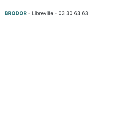
BRODOR
-
Libreville
-
03 30 63 63