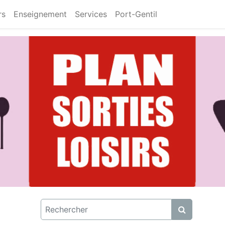
rs
Enseignement
Services
Port-Gentil