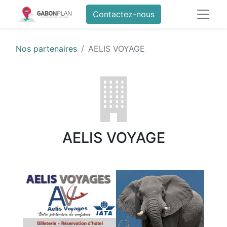
Contactez-nous
Nos partenaires
AELIS VOYAGE
AELIS VOYAGE